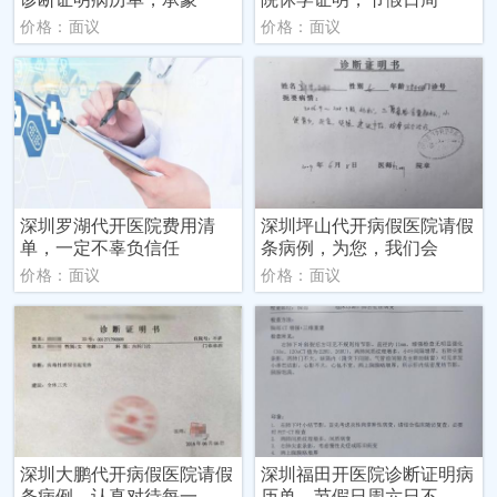
价格：面议
价格：面议
深圳罗湖代开医院费用清
深圳坪山代开病假医院请假
单，一定不辜负信任
条病例，为您，我们会
价格：面议
价格：面议
深圳大鹏代开病假医院请假
深圳福田开医院诊断证明病
条病例，认真对待每一
历单，节假日周六日不