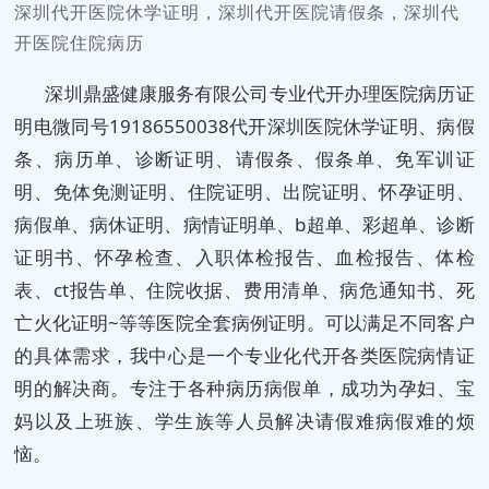
深圳代开医院休学证明，深圳代开医院请假条，深圳代
开医院住院病历
深圳鼎盛健康服务有限公司专业代开办理医院病历证
明电微同号19186550038代开深圳医院休学证明、病假
条、病历单、诊断证明、请假条、假条单、免军训证
明、免体免测证明、住院证明、出院证明、怀孕证明、
病假单、病休证明、病情证明单、b超单、彩超单、诊断
证明书、怀孕检查、入职体检报告、血检报告、体检
表、ct报告单、
住院收据
、费用清单、病危通知书、死
亡火化证明~等等医院全套病例证明。可以满足不同客户
的具体需求，我中心是一个专业化代开各类医院病情证
明的解决商。专注于各种病历病假单，成功为孕妇、宝
妈以及上班族、学生族等人员解决请假难病假难的烦
恼。