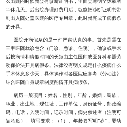
么出院的时候就会有诊断证明书，里面会写明全休或者
半休几天。后出院办理好费用后，就能把诊断证明书带
到出入院处盖医院的医疗专用章，此时就完成了病假条
的开具。
医院开病假条的是一件严肃认真的事。首先是需在
三甲医院就诊包含（门诊、急诊、住院），确诊或手术
后按病情和请假时间的长短由主任医师或医务科参照劳
动保护法开具病假条。法律没有明文规定什么疾病什么
手术休息多少天，具体操作时各医院应参考《劳动法》
结合医院自身规章制度酌情开具病假条。
病历一般项目：姓名，性别，年龄，婚姻，民族，
职业，出生地，现住址，工作单位，身份证号，邮政编
码，电话，入院时间，记录时间，病史叙述者（注明可
靠程度）。填写要求：（1）、年龄要写明“岁”，婴幼