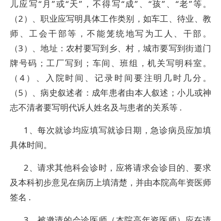
儿应写“月”或“天”，不得写“成”、“孩”、“老”等。
（2）、职业应写明具体工作类别，如车工、待业、教
师、工会干部等，不能笼统地写为工人、干部。
（3）、地址：农村要写到乡、村，城市要写到街道门
牌号码；工厂写到；车间、班组，机关写明科室。
（4）、入院时间、记录时间要注明几时几分。
（5）、病史叙述者：成年患者由本人叙述；小儿或神
志不清者要写明代诉人姓名及与患者的关系等 .
1、每次就诊均应填写就诊日期，急诊病员应加填
具体时间。
2、请求其他科会诊时，应将请求会诊目的、要求
及本科初步意见在病历上填清楚，并由本院高年资医师
签名 .
3、被邀请的会诊医师（本院高年资医师）应在请